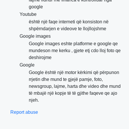
google
Youtube
është një faqe interneti që konsiston në
shpërndarjen e videove te llojllojshme
Google images
Google images eshte platforme e google qe
mundeson me kerku , gjete etj cdo lloj foto qe
deshirojme
Google
Google është një motor kërkimi që përpunon
rrjetin dhe mund te gjejë pamje, foto,
newsgroup, lajme, harta dhe video dhe mund
të mbajë një kopje të të gjithe faqeve qe ajo
njeh.
Report abuse