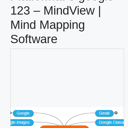
123 – MindView |
Mind Mapping
Software