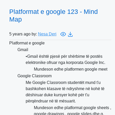
Platformat e google 123 - Mind
Map
5 years ago by:
Nesa Deri
Platformat e google
Gmail
•Gmail është pjesë për shërbime të postës
elektronike ofruar nga korporata Google Inc.
Mundeson edhe platformen google meet
Google Classroom
Me Google Classroom studentët mund t'u
bashkohen klasave të ndryshme në kohë të
dëshiruar duke kursyer kohë për t'u
përqëndruar në të mësuarit.
Mundeson edhe platformat google sheets ,
google drawings , google slides dhe g.