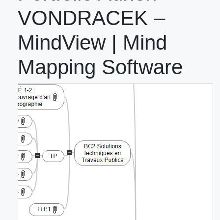
VONDRACEK –
MindView | Mind
Mapping Software