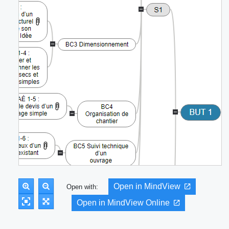
Open in MindView
Open with:
Open in MindView Online