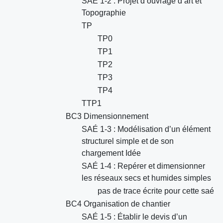
SAÉ 1-2 : Projet d’ouvrage d’art et
Topographie
TP
TP0
TP1
TP2
TP3
TP4
TTP1
BC3 Dimensionnement
SAÉ 1-3 : Modélisation d’un élément
structurel simple et de son
chargement Idée
SAÉ 1-4 : Repérer et dimensionner
les réseaux secs et humides simples
pas de trace écrite pour cette saé
BC4 Organisation de chantier
SAÉ 1-5 : Établir le devis d’un