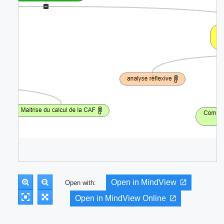
Open in MindView
Open with:
Open in MindView Online