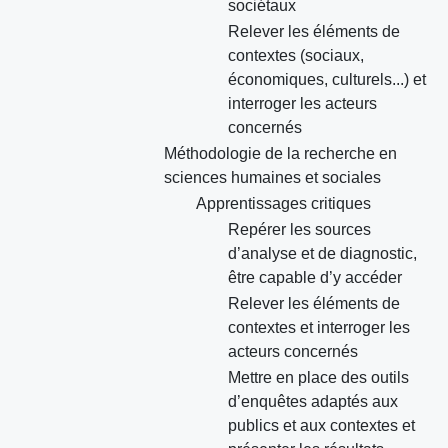
sociétaux
Relever les éléments de
contextes (sociaux,
économiques, culturels...) et
interroger les acteurs
concernés
Méthodologie de la recherche en
sciences humaines et sociales
Apprentissages critiques
Repérer les sources
d’analyse et de diagnostic,
être capable d’y accéder
Relever les éléments de
contextes et interroger les
acteurs concernés
Mettre en place des outils
d’enquêtes adaptés aux
publics et aux contextes et