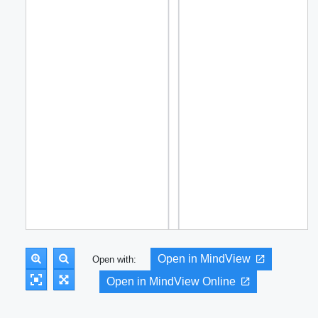
Open in MindView
Open with:
Open in MindView Online