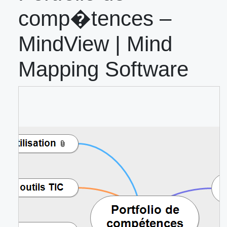
comp�tences –
MindView | Mind
Mapping Software