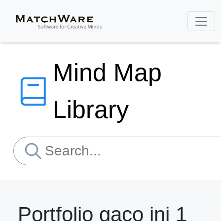
Mind Map
Library
Portfolio gaco ini 1