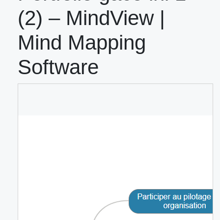
(2) – MindView |
Mind Mapping
Software