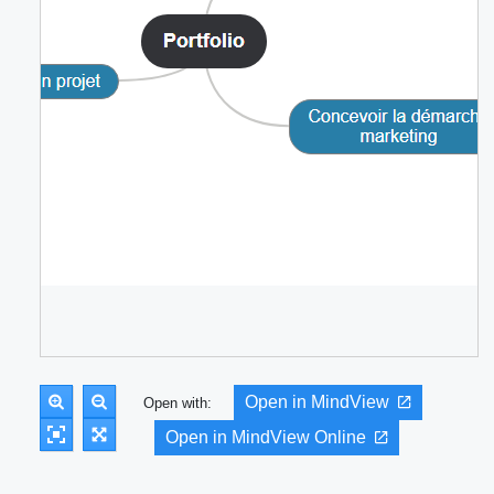
Open in MindView
Open with:
Open in MindView Online