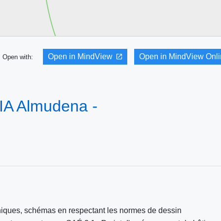
Open in MindView
Open in MindView Onl
Open with:
A Almudena -
hniques, schémas en respectant les normes de dessin