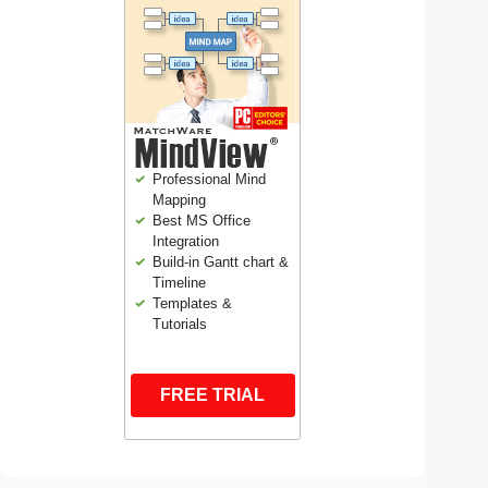
Professional Mind
Mapping
Best MS Office
Integration
Build-in Gantt chart &
Timeline
Templates &
Tutorials
FREE TRIAL