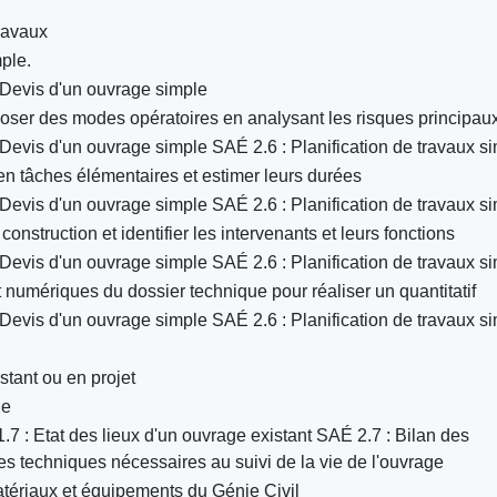
travaux
ple.
Devis d'un ouvrage simple
oser des modes opératoires en analysant les risques principaux
evis d'un ouvrage simple SAÉ 2.6 : Planification de travaux s
n tâches élémentaires et estimer leurs durées
evis d'un ouvrage simple SAÉ 2.6 : Planification de travaux s
onstruction et identifier les intervenants et leurs fonctions
evis d'un ouvrage simple SAÉ 2.6 : Planification de travaux s
t numériques du dossier technique pour réaliser un quantitatif
evis d'un ouvrage simple SAÉ 2.6 : Planification de travaux s
stant ou en projet
ge
7 : Etat des lieux d'un ouvrage existant SAÉ 2.7 : Bilan des
ces techniques nécessaires au suivi de la vie de l'ouvrage
 matériaux et équipements du Génie Civil