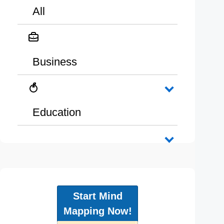
All
Business
Education
Start Mind
Mapping Now!