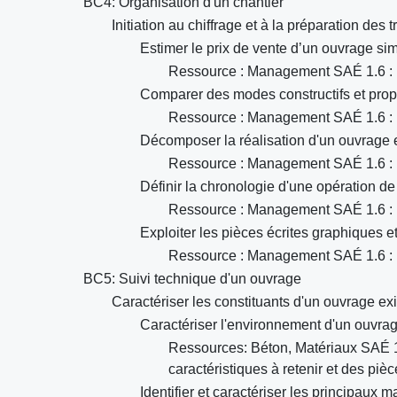
BC4: Organisation d'un chantier
Initiation au chiffrage et à la préparation des 
Estimer le prix de vente d’un ouvrage sim
Ressource : Management SAÉ 1.6 : 
Comparer des modes constructifs et prop
Ressource : Management SAÉ 1.6 : D
Décomposer la réalisation d'un ouvrage e
Ressource : Management SAÉ 1.6 : D
Définir la chronologie d'une opération de c
Ressource : Management SAÉ 1.6 : D
Exploiter les pièces écrites graphiques e
Ressource : Management SAÉ 1.6 : D
BC5: Suivi technique d'un ouvrage
Caractériser les constituants d'un ouvrage exi
Caractériser l'environnement d'un ouvra
Ressources: Béton, Matériaux SAÉ 1.
caractéristiques à retenir et des piè
Identifier et caractériser les principaux