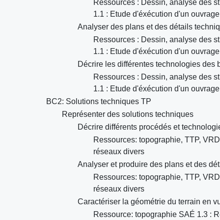
Ressources : Dessin, analyse des s
1.1 : Etude d'éxécution d'un ouvrage
Analyser des plans et des détails techni
Ressources : Dessin, analyse des s
1.1 : Etude d'éxécution d'un ouvrage
Décrire les différentes technologies des 
Ressources : Dessin, analyse des s
1.1 : Etude d'éxécution d'un ouvrage
BC2: Solutions techniques TP
Représenter des solutions techniques
Décrire différents procédés et technolog
Ressources: topographie, TTP, VRD SA
réseaux divers
Analyser et produire des plans et des dét
Ressources: topographie, TTP, VRD SA
réseaux divers
Caractériser la géométrie du terrain en v
Ressource: topographie SAÉ 1.3 : Re