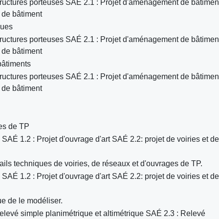
tructures porteuses SAÉ 2.1 : Projet d'aménagement de bâtime
 de bâtiment
ques
tructures porteuses SAÉ 2.1 : Projet d'aménagement de bâtime
 de bâtiment
bâtiments
tructures porteuses SAÉ 2.1 : Projet d'aménagement de bâtime
 de bâtiment
ies de TP
É 1.2 : Projet d'ouvrage d'art SAÉ 2.2: projet de voiries et de
ails techniques de voiries, de réseaux et d'ouvrages de TP.
É 1.2 : Projet d'ouvrage d'art SAÉ 2.2: projet de voiries et de
ue de le modéliser.
levé simple planimétrique et altimétrique SAÉ 2.3 : Relevé