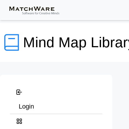
Mind Map Librar
Login