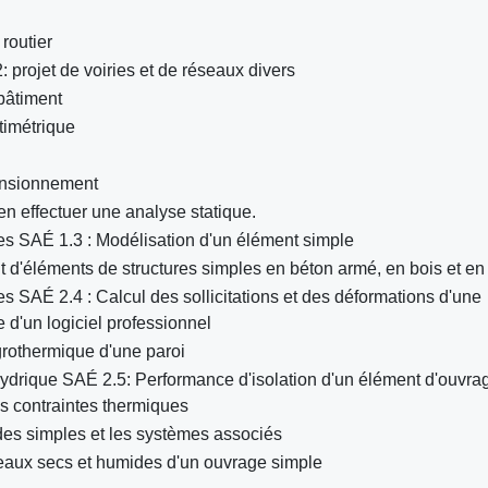
routier
projet de voiries et de réseaux divers
bâtiment
timétrique
ensionnement
en effectuer une analyse statique.
es SAÉ 1.3 : Modélisation d'un élément simple
t d'éléments de structures simples en béton armé, en bois et en
 SAÉ 2.4 : Calcul des sollicitations et des déformations d'une
e d'un logiciel professionnel
grothermique d'une paroi
ydrique SAÉ 2.5: Performance d'isolation d'un élément d'ouvra
es contraintes thermiques
es simples et les systèmes associés
aux secs et humides d'un ouvrage simple