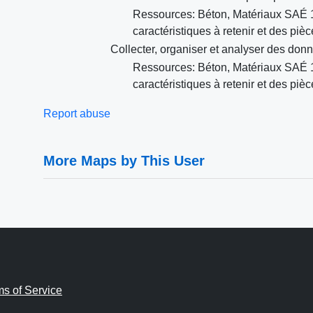
Ressources: Béton, Matériaux SAÉ 1.
caractéristiques à retenir et des piè
Collecter, organiser et analyser des don
Ressources: Béton, Matériaux SAÉ 1.
caractéristiques à retenir et des piè
Report abuse
More Maps by This User
ms of Service