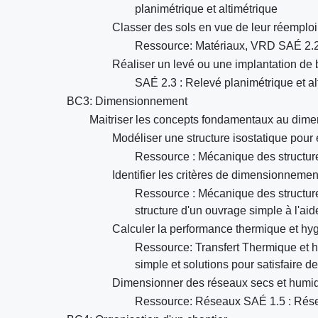
planimétrique et altimétrique
Classer des sols en vue de leur réemploi 
Ressource: Matériaux, VRD SAÉ 2.2: 
Réaliser un levé ou une implantation de 
SAÉ 2.3 : Relevé planimétrique et al
BC3: Dimensionnement
Maitriser les concepts fondamentaux au dim
Modéliser une structure isostatique pour 
Ressource : Mécanique des structur
Identifier les critères de dimensionnemen
Ressource : Mécanique des structures
structure d'un ouvrage simple à l'aid
Calculer la performance thermique et hy
Ressource: Transfert Thermique et h
simple et solutions pour satisfaire d
Dimensionner des réseaux secs et humid
Ressource: Réseaux SAÉ 1.5 : Rése