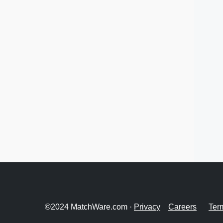
©2024 MatchWare.com ·
Privacy
Careers
Ter