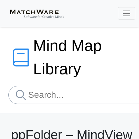
Mind Map
Library
ppFolder – MindView