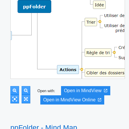
Open in MindView
Open with:
Open in MindView Online
ppFolder - Mind Map