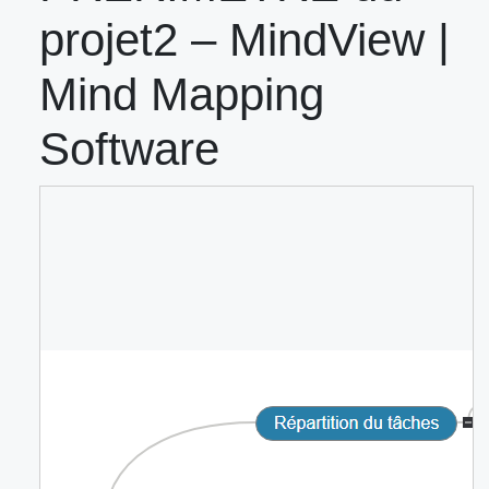
projet2 – MindView |
Mind Mapping
Software