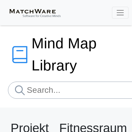
Mind Map
Library
Projekt_ Fitnessraum