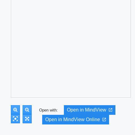
Open in MindView
Open with:
Open in MindView Online