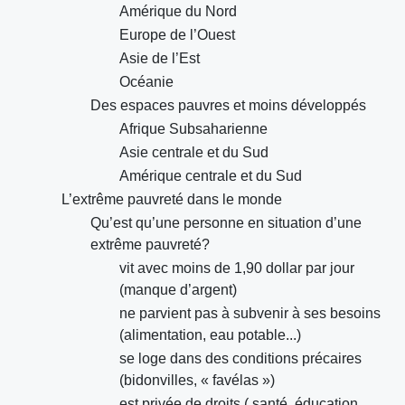
Amérique du Nord
Europe de l’Ouest
Asie de l’Est
Océanie
Des espaces pauvres et moins développés
Afrique Subsaharienne
Asie centrale et du Sud
Amérique centrale et du Sud
L’extrême pauvreté dans le monde
Qu’est qu’une personne en situation d’une
extrême pauvreté?
vit avec moins de 1,90 dollar par jour
(manque d’argent)
ne parvient pas à subvenir à ses besoins
(alimentation, eau potable...)
se loge dans des conditions précaires
(bidonvilles, « favélas »)
est privée de droits ( santé, éducation,