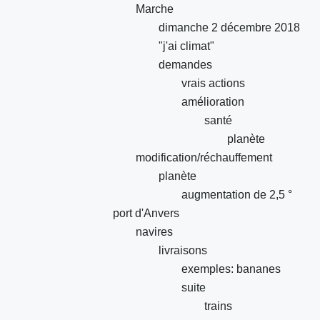
Marche
dimanche 2 décembre 2018
"j'ai climat"
demandes
vrais actions
amélioration
santé
planète
modification/réchauffement
planète
augmentation de 2,5 °
port d'Anvers
navires
livraisons
exemples: bananes
suite
trains