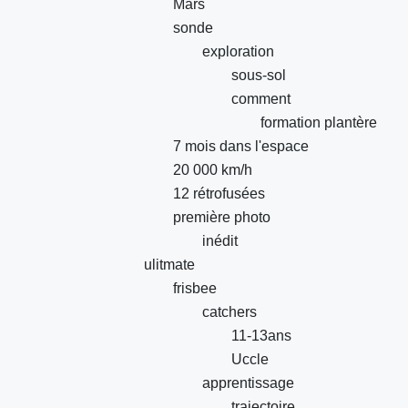
Mars
sonde
exploration
sous-sol
comment
formation plantère
7 mois dans l'espace
20 000 km/h
12 rétrofusées
première photo
inédit
ulitmate
frisbee
catchers
11-13ans
Uccle
apprentissage
trajectoire