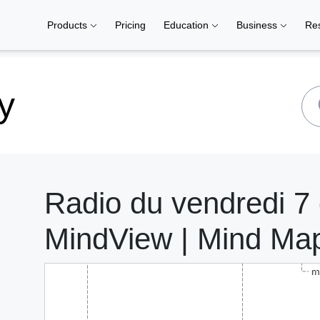
Products
Pricing
Education
Business
Re
y
Radio du vendredi 7
MindView | Mind Ma