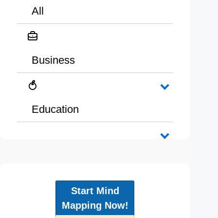
All
Business
Education
Start Mind
Mapping Now!