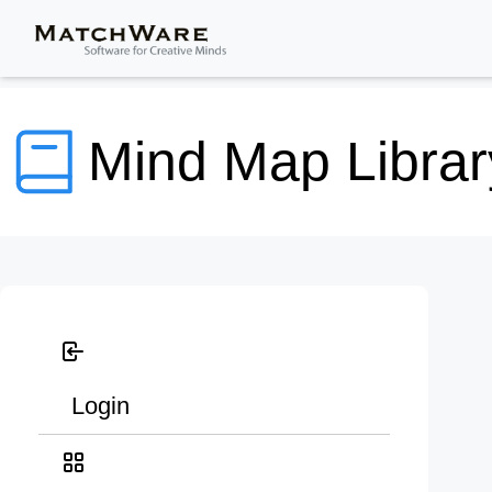
Mind Map Librar
Login