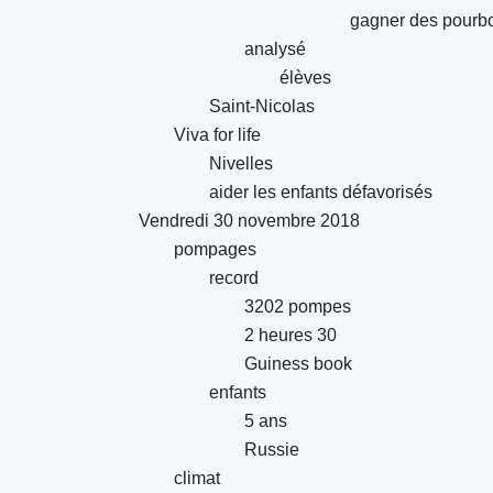
gagner des pourbo
analysé
élèves
Saint-Nicolas
Viva for life
Nivelles
aider les enfants défavorisés
Vendredi 30 novembre 2018
pompages
record
3202 pompes
2 heures 30
Guiness book
enfants
5 ans
Russie
climat