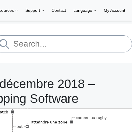
sources
Support
Contact
Language
My Account
 décembre 2018 –
pping Software