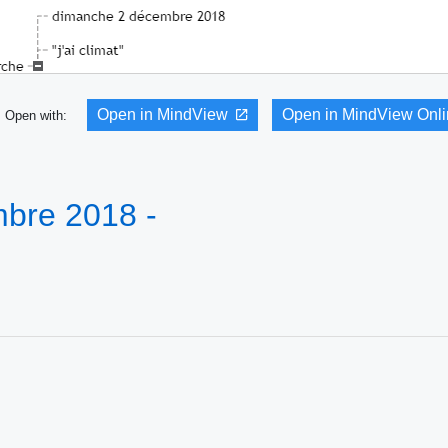
Open in MindView
Open in MindView Onl
Open with:
mbre 2018 -