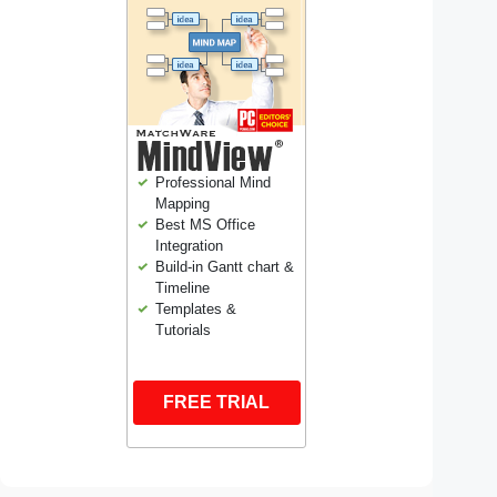
Professional Mind
Mapping
Best MS Office
Integration
Build-in Gantt chart &
Timeline
Templates &
Tutorials
FREE TRIAL