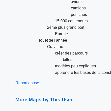
avions
camions
péniches
15 000 conteneurs
2ème plus grand port
Europe
jouet de l'année
Gravitrax
créer des parcours
billes
modèles peu expliqués
apprendre les bases de la const
Report abuse
More Maps by This User