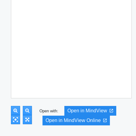
Open in MindView
Open with:
Open in MindView Online