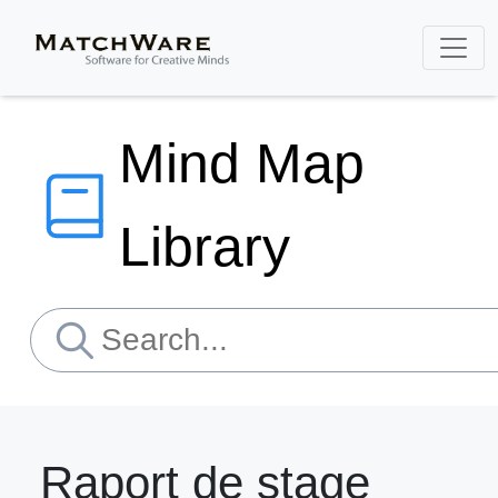
Mind Map
Library
Raport de stage