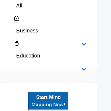
All
Business
Education
Start Mind
Mapping Now!