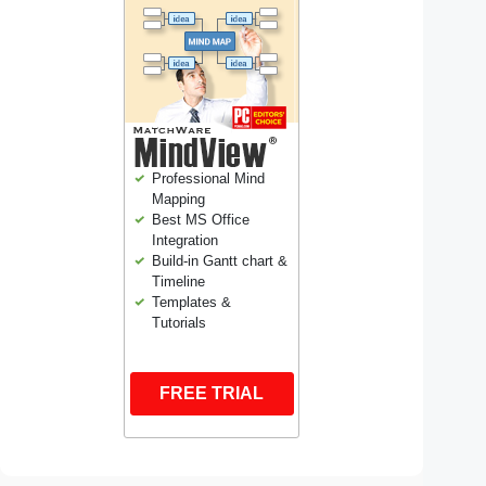
Professional Mind
Mapping
Best MS Office
Integration
Build-in Gantt chart &
Timeline
Templates &
Tutorials
FREE TRIAL