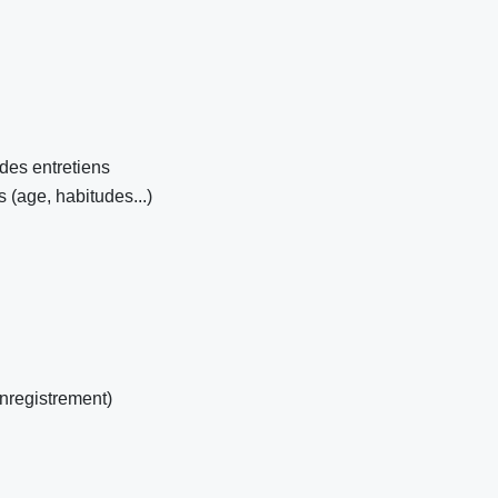
 des entretiens
s (age, habitudes...)
enregistrement)