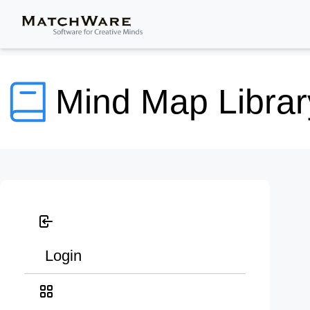
Mind Map Librar
Login