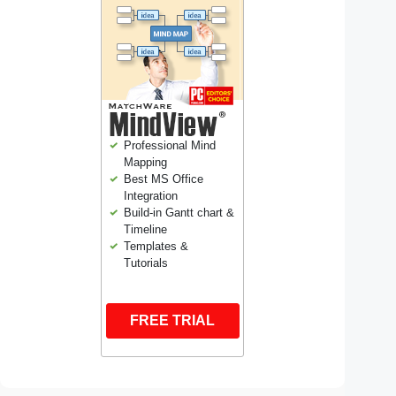
Professional Mind
Mapping
Best MS Office
Integration
Build-in Gantt chart &
Timeline
Templates &
Tutorials
FREE TRIAL