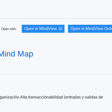
Open in MindView
Open in MindView Onl
Open with:
 Mind Map
rganización.Alta transaccionabilidad (entradas y salidas de