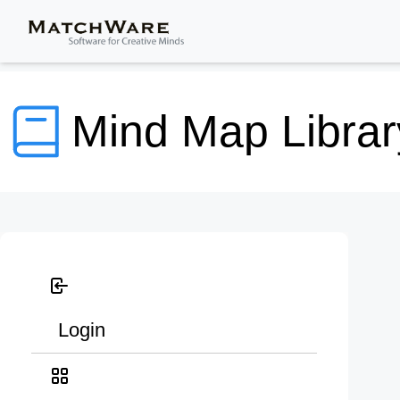
Mind Map Librar
Login