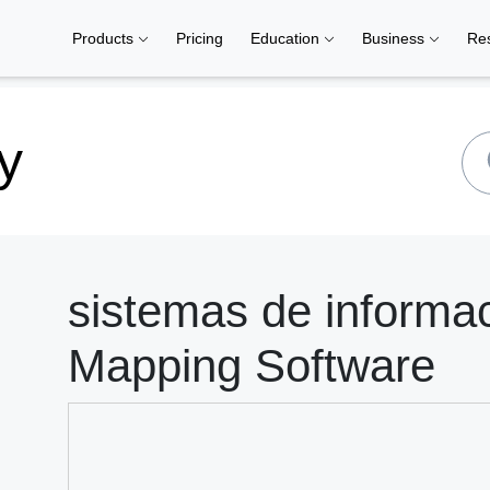
Products
Pricing
Education
Business
Re
y
sistemas de informa
Mapping Software