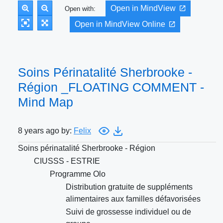
Open in MindView
Open with:
Open in MindView Online
Soins Périnatalité Sherbrooke -
Région _FLOATING COMMENT -
Mind Map
8 years ago by:
Felix
Soins périnatalité Sherbrooke - Région
CIUSSS - ESTRIE
Programme Olo
Distribution gratuite de suppléments
alimentaires aux familles défavorisées
Suivi de grossesse individuel ou de