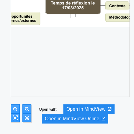
Open in MindView
Open with:
Open in MindView Online