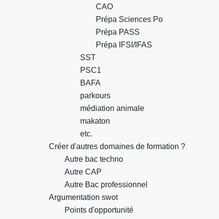
CAO
Prépa Sciences Po
Prépa PASS
Prépa IFSI/IFAS
SST
PSC1
BAFA
parkours
médiation animale
makaton
etc.
Créer d'autres domaines de formation ?
Autre bac techno
Autre CAP
Autre Bac professionnel
Argumentation swot
Points d'opportunité