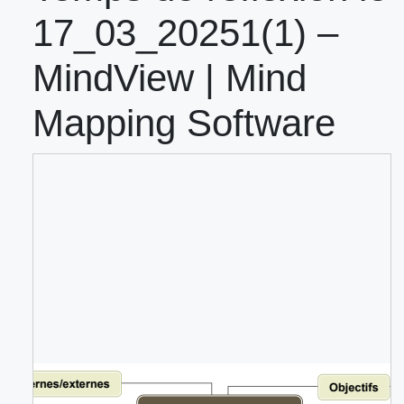
17_03_20251(1) –
MindView | Mind
Mapping Software