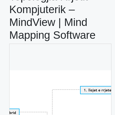
Kompjuterik –
MindView | Mind
Mapping Software