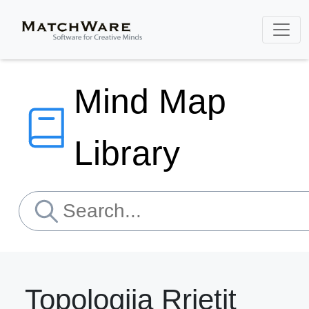
Mind Map
Library
Topologjia Rrjetit