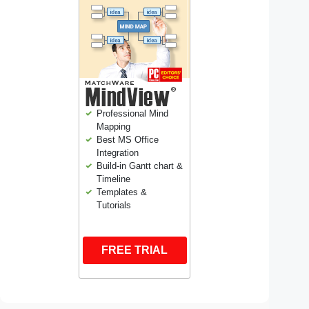
Professional Mind
Mapping
Best MS Office
Integration
Build-in Gantt chart &
Timeline
Templates &
Tutorials
FREE TRIAL