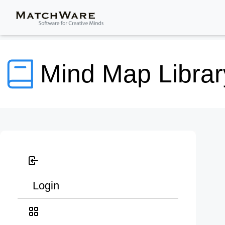
Mind Map Librar
Login