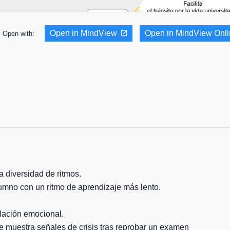
Open in MindView
Open in MindView Onl
Open with:
 diversidad de ritmos.
lumno con un ritmo de aprendizaje más lento.
ulación emocional.
e muestra señales de crisis tras reprobar un examen