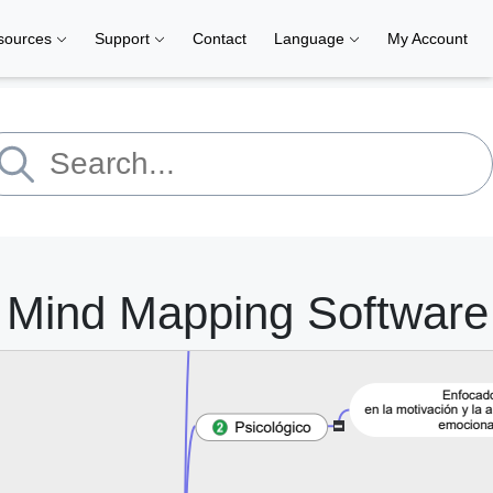
sources
Support
Contact
Language
My Account
| Mind Mapping Software