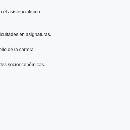
n el asistencialismo.
ficultades en asignaturas.
ollo de la carrera
ades socioeconómicas.