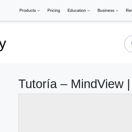
Products
Pricing
Education
Business
Re
y
Tutoría – MindView 