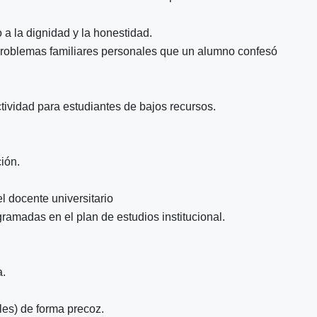
 a la dignidad y la honestidad.
 problemas familiares personales que un alumno confesó
tividad para estudiantes de bajos recursos.
ión.
l docente universitario
gramadas en el plan de estudios institucional.
a.
es) de forma precoz.