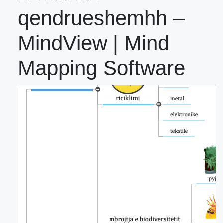
qendrueshemhh –
MindView | Mind
Mapping Software