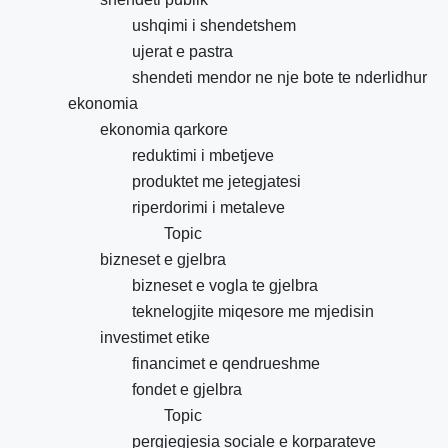
ushqimi i shendetshem
ujerat e pastra
shendeti mendor ne nje bote te nderlidhur
ekonomia
ekonomia qarkore
reduktimi i mbetjeve
produktet me jetegjatesi
riperdorimi i metaleve
Topic
bizneset e gjelbra
bizneset e vogla te gjelbra
teknelogjite miqesore me mjedisin
investimet etike
financimet e qendrueshme
fondet e gjelbra
Topic
pergjegjesia sociale e korparateve