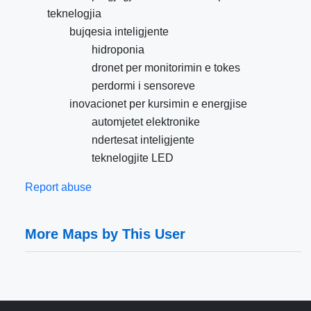
teknelogjia
bujqesia inteligjente
hidroponia
dronet per monitorimin e tokes
perdormi i sensoreve
inovacionet per kursimin e energjise
automjetet elektronike
ndertesat inteligjente
teknelogjite LED
Report abuse
More Maps by This User