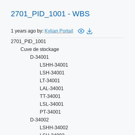
2701_PID_1001 - WBS
1 years ago by:
Kylian Portail
2701_PID_1001
Cuve de stockage
D-34001
LSHH-34001
LSH-34001
LT-34001
LAL-34001
TT-34001
LSL-34001
PT-34001
D-34002
LSHH-34002