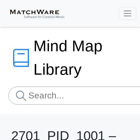
Mind Map
Library
2701_PID_1001 –