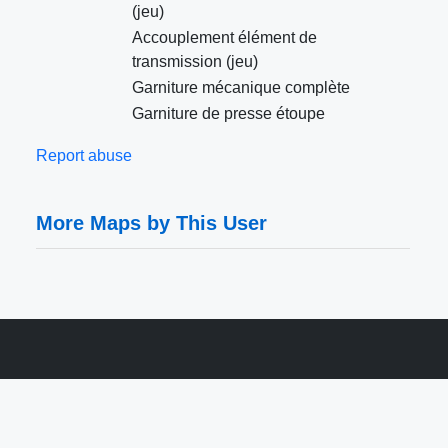
(jeu)
Accouplement élément de
transmission (jeu)
Garniture mécanique complète
Garniture de presse étoupe
Report abuse
More Maps by This User