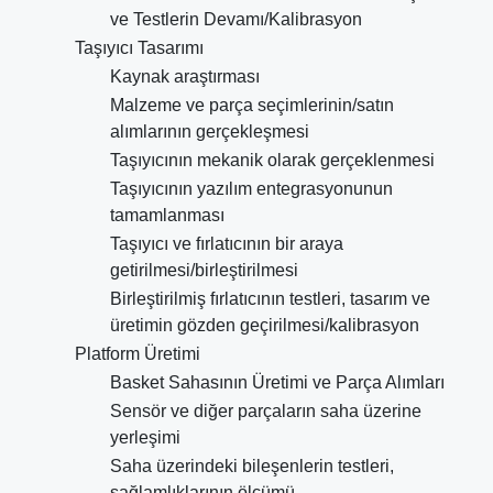
ve Testlerin Devamı/Kalibrasyon
Taşıyıcı Tasarımı
Kaynak araştırması
Malzeme ve parça seçimlerinin/satın
alımlarının gerçekleşmesi
Taşıyıcının mekanik olarak gerçeklenmesi
Taşıyıcının yazılım entegrasyonunun
tamamlanması
Taşıyıcı ve fırlatıcının bir araya
getirilmesi/birleştirilmesi
Birleştirilmiş fırlatıcının testleri, tasarım ve
üretimin gözden geçirilmesi/kalibrasyon
Platform Üretimi
Basket Sahasının Üretimi ve Parça Alımları
Sensör ve diğer parçaların saha üzerine
yerleşimi
Saha üzerindeki bileşenlerin testleri,
sağlamlıklarının ölçümü