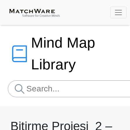
Mind Map
Library
Bitirme Projesi_2 –