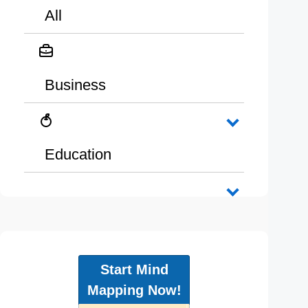
All
Business
Education
Start Mind
Mapping Now!