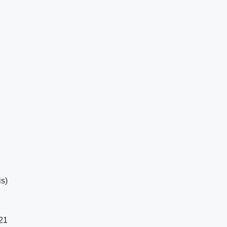
s)
021