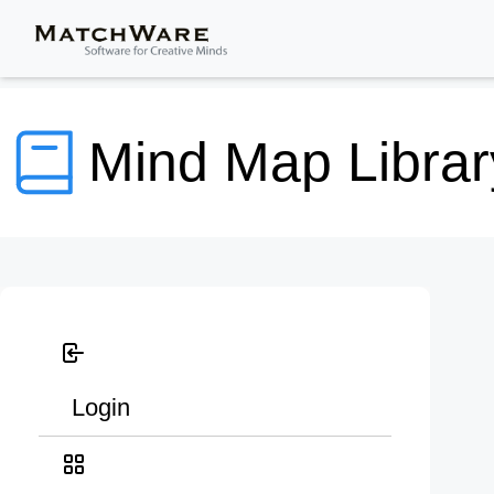
Mind Map Librar
Login