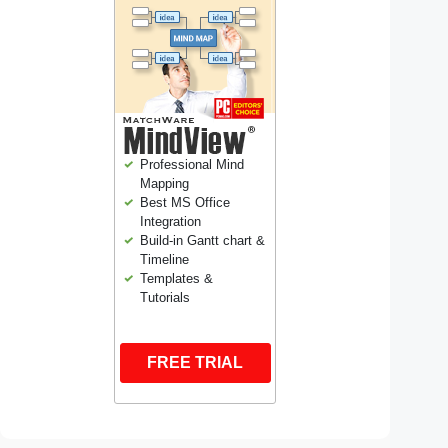
Professional Mind
Mapping
Best MS Office
Integration
Build-in Gantt chart &
Timeline
Templates &
Tutorials
FREE TRIAL