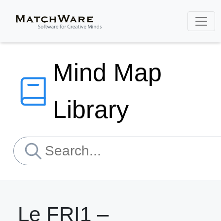
Mind Map
Library
Le FRI1 –