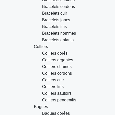
Bracelets cordons
Bracelets cuir
Bracelets joncs
Bracelets fins
Bracelets hommes
Bracelets enfants
Colliers
Colliers dorés
Colliers argentés
Colliers chaînes
Colliers cordons
Colliers cuir
Colliers fins
Colliers sautoirs
Colliers pendentifs
Bagues
Bagues dorées