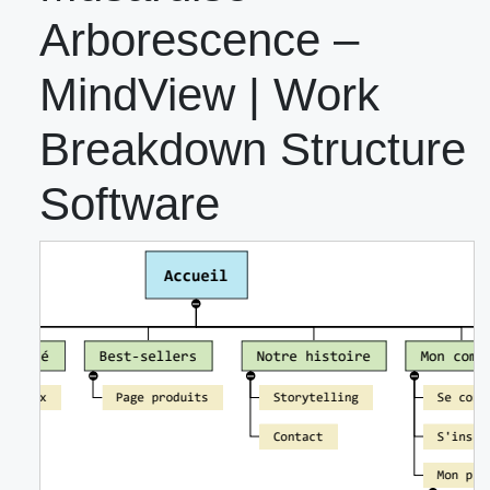
Arborescence –
MindView | Work
Breakdown Structure
Software