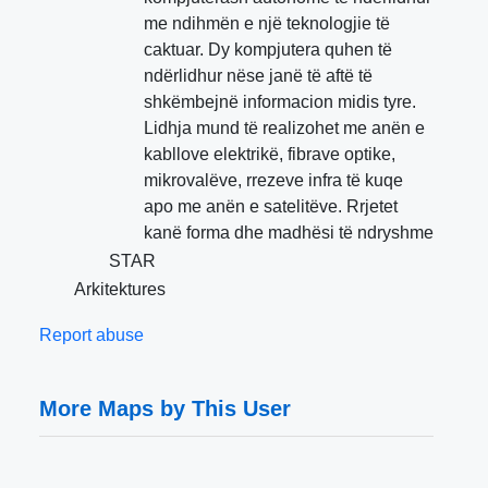
me ndihmën e një teknologjie të
caktuar. Dy kompjutera quhen të
ndërlidhur nëse janë të aftë të
shkëmbejnë informacion midis tyre.
Lidhja mund të realizohet me anën e
kabllove elektrikë, fibrave optike,
mikrovalëve, rrezeve infra të kuqe
apo me anën e satelitëve. Rrjetet
kanë forma dhe madhësi të ndryshme
STAR
Arkitektures
Report abuse
More Maps by This User