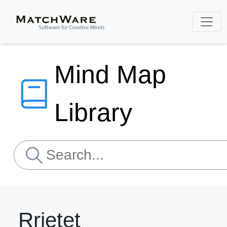
Mind Map
Library
Rrjetet