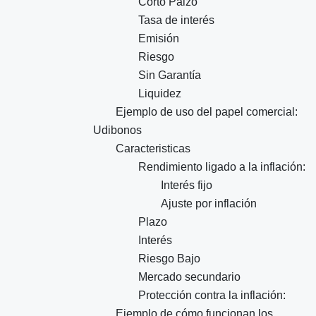
Corto Palzo
Tasa de interés
Emisión
Riesgo
Sin Garantía
Liquidez
Ejemplo de uso del papel comercial:
Udibonos
Caracteristicas
Rendimiento ligado a la inflación:
Interés fijo
Ajuste por inflación
Plazo
Interés
Riesgo Bajo
Mercado secundario
Protección contra la inflación:
Ejemplo de cómo funcionan los