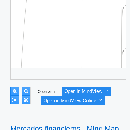
Open in MindView
Open with:
Open in MindView Online
Mercados financieros - Mind Map