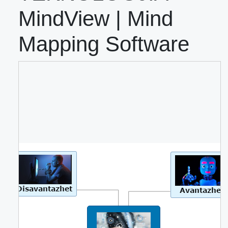
MindView | Mind
Mapping Software