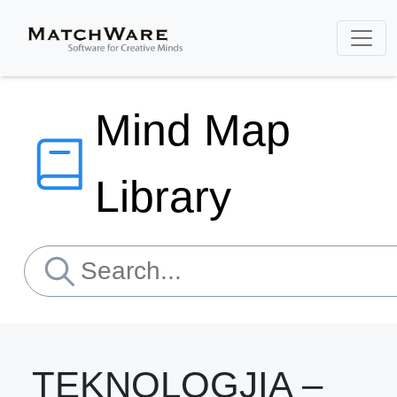
Mind Map
Library
TEKNOLOGJIA –