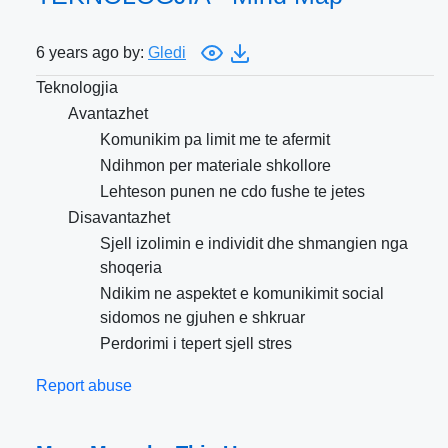
6 years ago by:
Gledi
Teknologjia
Avantazhet
Komunikim pa limit me te afermit
Ndihmon per materiale shkollore
Lehteson punen ne cdo fushe te jetes
Disavantazhet
Sjell izolimin e individit dhe shmangien nga
shoqeria
Ndikim ne aspektet e komunikimit social
sidomos ne gjuhen e shkruar
Perdorimi i tepert sjell stres
Report abuse