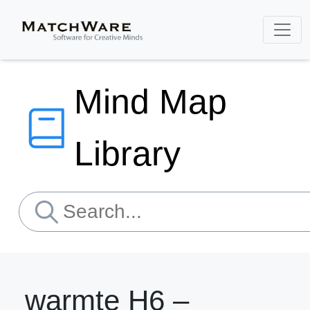
Mind Map
Library
warmte H6 –