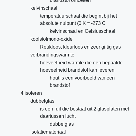
brandstof omzetten
kelvinschaal
temperatuurschaal die begint bij het
absolute nulpunt (0 K = -273 C
kelvinschaal en Celsiusschaal
koolstofmono-oxide
Reukloos, kleurloos en zeer giftig gas
verbrandingswarmte
hoeveelheid warmte die een bepaalde
hoeveelheid brandstof kan leveren
hout is een voorbeeld van een
brandstof
4 isoleren
dubbelglas
is een ruit die bestaat uit 2 glasplaten met
daartussen lucht
dubbelglas
isolatiemateriaal