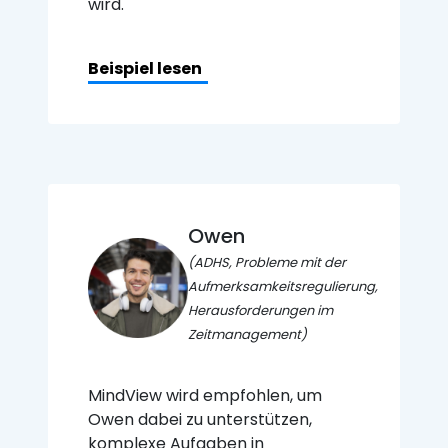
wird.
Beispiel lesen
Owen
(ADHS, Probleme mit der
Aufmerksamkeitsregulierung,
Herausforderungen im
Zeitmanagement)
MindView wird empfohlen, um
Owen dabei zu unterstützen,
komplexe Aufgaben in