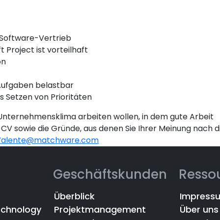
 Software-Vertrieb
Project ist vorteilhaft
on
 Aufgaben belastbar
s Setzen von Prioritäten
Unternehmensklima arbeiten wollen, in dem gute Arbeit
V sowie die Gründe, aus denen Sie Ihrer Meinung nach di
.Valente@matchware.com
Geschäftskunden
Resso
Überblick
Impress
echnology
Projektmanagement
Über uns