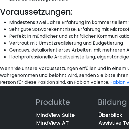
Voraussetzungen:
Mindestens zwei Jahre Erfahrung im kommerziellem
Sehr gute Sotwarekenntnisse, Erfahrung mit Microsoft 
Perfekt in mündlicher und schriftlicher Kommunikati
Vertraut mit Umsatzrealisierung und Budgetierung
Genaues, detailorientiertes Arbeiten, mit mehreren
Hochprofessionelle Arbeitseinstellung, eigenständige
Wenn Sie unsere Voraussetzungen erfüllen und in einem 
wahrgenommen und belohnt wird, senden Sie bitte Ihren C
Person für diese Position sind, an Fabian Valente,
Fabian
Produkte
Bildung
MindView Suite
Überblick
MindView AT
Assistive T