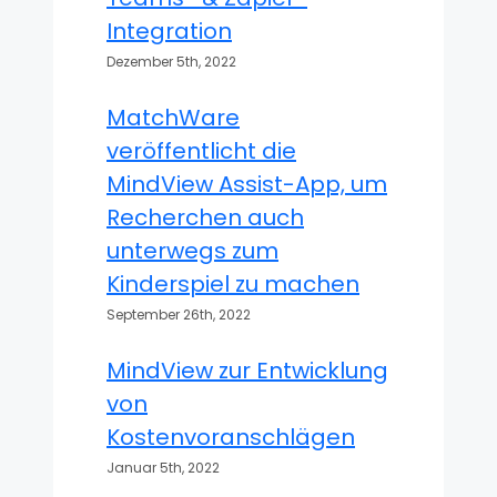
Integration
Dezember 5th, 2022
MatchWare
veröffentlicht die
MindView Assist-App, um
Recherchen auch
unterwegs zum
Kinderspiel zu machen
September 26th, 2022
MindView zur Entwicklung
von
Kostenvoranschlägen
Januar 5th, 2022