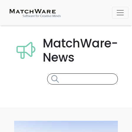
MatchWare-
News