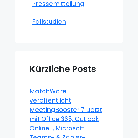
Pressemitteilung
Fallstudien
Kürzliche Posts
MatchWare
veröffentlicht
MeetingBooster 7: Jetzt
mit Office 365, Outlook
Online-, Microsoft
Teams- & Zapier-