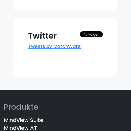
Twitter
Tweets by MatchWare
Produkte
MindView Suite
MindView AT