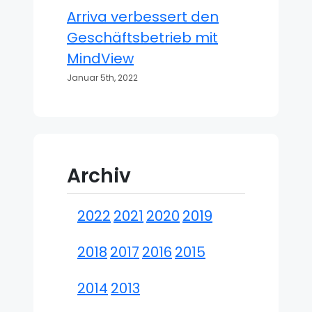
Arriva verbessert den
Geschäftsbetrieb mit
MindView
Januar 5th, 2022
Archiv
2022
2021
2020
2019
2018
2017
2016
2015
2014
2013