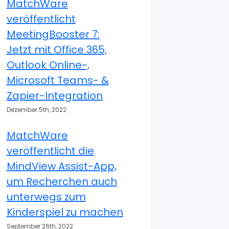
MatchWare
veröffentlicht
MeetingBooster 7:
Jetzt mit Office 365,
Outlook Online-,
Microsoft Teams- &
Zapier-Integration
Dezember 5th, 2022
MatchWare
veröffentlicht die
MindView Assist-App,
um Recherchen auch
unterwegs zum
Kinderspiel zu machen
September 26th, 2022