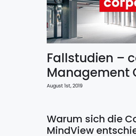
Fallstudien – 
Management
August 1st, 2019
Warum sich die C
MindView entschi