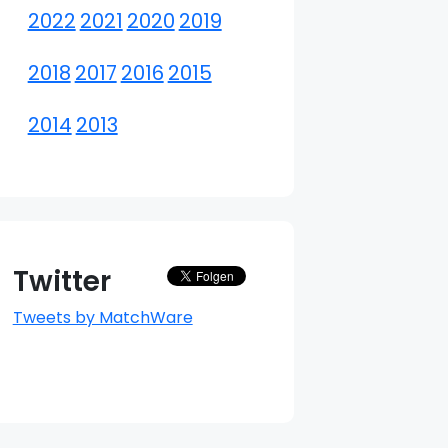
2022
2021
2020
2019
2018
2017
2016
2015
2014
2013
Twitter
Tweets by MatchWare