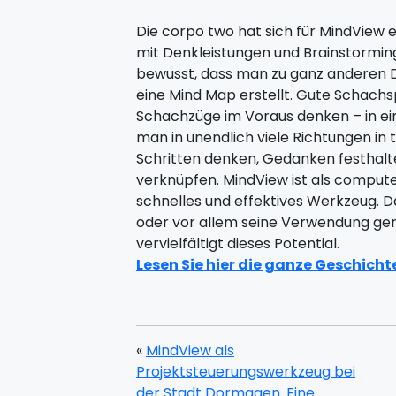
Die corpo two hat sich für MindView 
mit Denkleistungen und Brainstorming 
bewusst, dass man zu ganz anderen
eine Mind Map erstellt. Gute Schachs
Schachzüge im Voraus denken – in ei
man in unendlich viele Richtungen in
Schritten denken, Gedanken festhalt
verknüpfen. MindView ist als compute
schnelles und effektives Werkzeug. D
oder vor allem seine Verwendung ge
vervielfältigt dieses Potential.
Lesen Sie hier die ganze Geschicht
«
MindView als
Projektsteuerungswerkzeug bei
der Stadt Dormagen. Eine