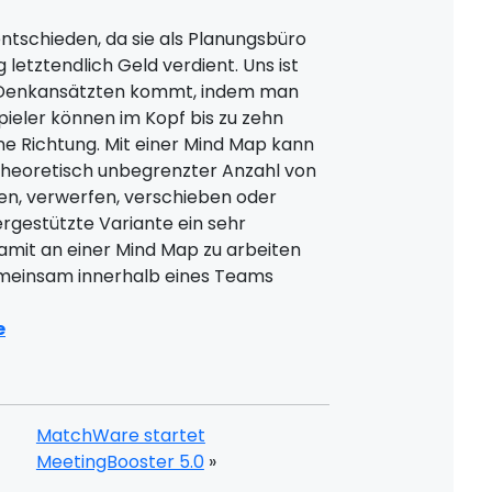
entschieden, da sie als Planungsbüro
letztendlich Geld verdient. Uns ist
 Denkansätzten kommt, indem man
pieler können im Kopf bis zu zehn
ne Richtung. Mit einer Mind Map kann
 theoretisch unbegrenzter Anzahl von
en, verwerfen, verschieben oder
rgestützte Variante ein sehr
amit an einer Mind Map zu arbeiten
meinsam innerhalb eines Teams
e
MatchWare startet
MeetingBooster 5.0
»