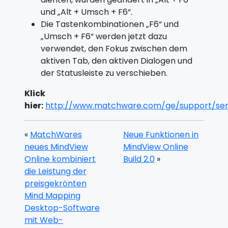
und „Alt + Umsch + F6“.
Die Tastenkombinationen „F6“ und
„Umsch + F6“ werden jetzt dazu
verwendet, den Fokus zwischen dem
aktiven Tab, den aktiven Dialogen und
der Statusleiste zu verschieben.
Klick
hier:
http://www.matchware.com/ge/support/ser
«
MatchWares
Neue Funktionen in
neues MindView
MindView Online
Online kombiniert
Build 2.0
»
die Leistung der
preisgekrönten
Mind Mapping
Desktop-Software
mit Web-