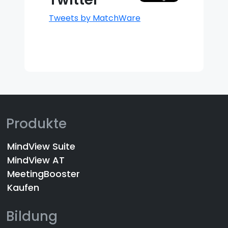
Tweets by MatchWare
Produkte
MindView Suite
MindView AT
MeetingBooster
Kaufen
Bildung