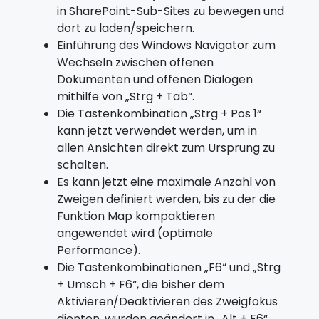
in SharePoint-Sub-Sites zu bewegen und
dort zu laden/speichern.
Einführung des Windows Navigator zum
Wechseln zwischen offenen
Dokumenten und offenen Dialogen
mithilfe von „Strg + Tab“.
Die Tastenkombination „Strg + Pos 1“
kann jetzt verwendet werden, um in
allen Ansichten direkt zum Ursprung zu
schalten.
Es kann jetzt eine maximale Anzahl von
Zweigen definiert werden, bis zu der die
Funktion Map kompaktieren
angewendet wird (optimale
Performance).
Die Tastenkombinationen „F6“ und „Strg
+ Umsch + F6“, die bisher dem
Aktivieren/Deaktivieren des Zweigfokus
dienten, wurden geändert in „Alt + F6“