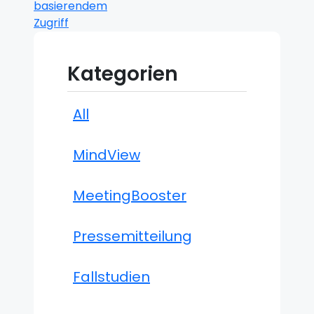
basierendem
Zugriff
Kategorien
All
MindView
MeetingBooster
Pressemitteilung
Fallstudien