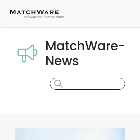
MatchWare-
News